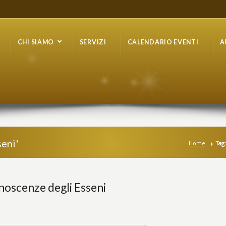
CHI SIAMO
SERVIZI
CALENDARIO EVENTI
A
seni'
Home
Tag:
noscenze degli Esseni