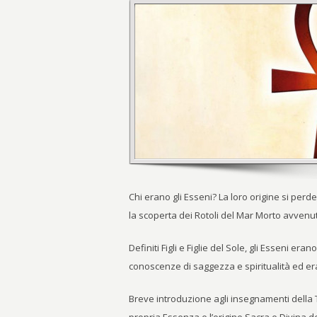
Chi erano gli Esseni? La loro origine si per
la scoperta dei Rotoli del Mar Morto avvenut
Definiti Figli e Figlie del Sole, gli Esseni 
conoscenze di saggezza e spiritualità ed era
Breve introduzione agli insegnamenti della T