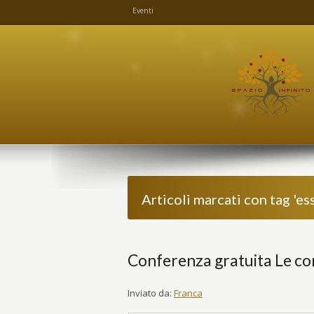
Eventi
Articoli marcati con tag 'es
Conferenza gratuita Le co
Inviato da:
Franca