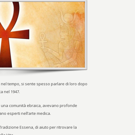
de nel tempo, si sente spesso parlare di loro dopo
a nel 1947.
erano una comunità ebraica, avevano profonde
no esperti nell’arte medica.
radizione Essena, di aiuto per ritrovare la