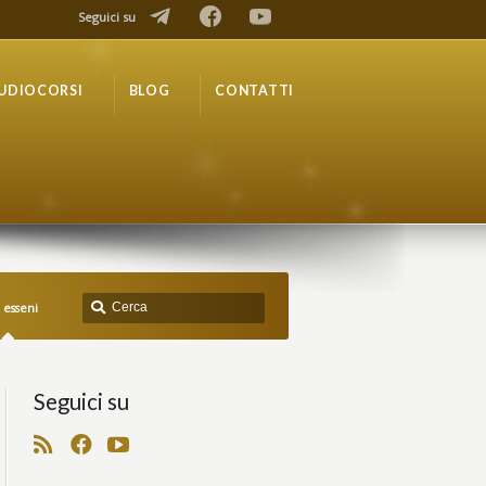
Seguici su
UDIOCORSI
BLOG
CONTATTI
 esseni
Seguici su