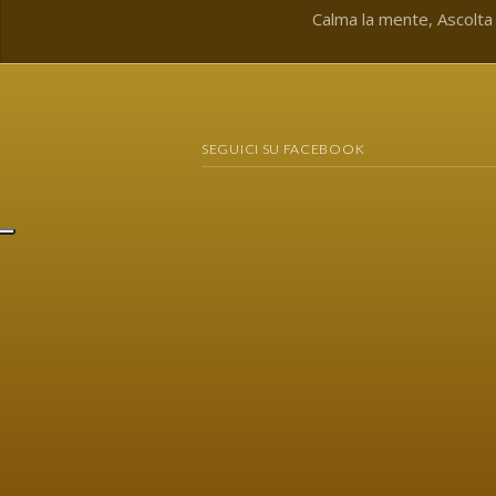
Calma la mente, Ascolta i
SEGUICI SU FACEBOOK