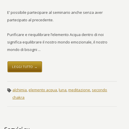
E’ possibile partecipare al seminario anche senza aver
partecipato al precedente.
Purificare e riequilibrare l’elemento Acqua dentro di noi
significa equilibrare il nostro mondo emozionale, il nostro
mondo di bisogni ...
LEGGI TUTTO →
alchimia
,
elemento acqua
,
luna
,
meditazione
,
secondo
chakra