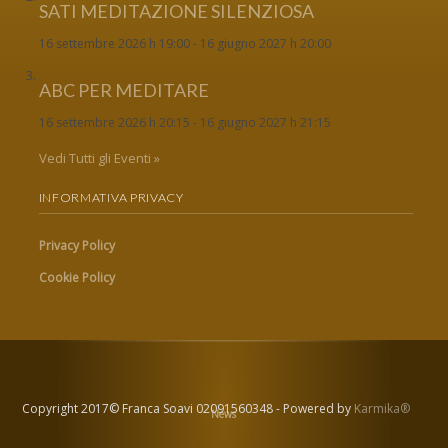
SATI MEDITAZIONE SILENZIOSA
16 settembre 2026 h 19:00
-
16 giugno 2027 h 20:00
ABC PER MEDITARE
16 settembre 2026 h 20:15
-
16 giugno 2027 h 21:15
Vedi Tutti gli Eventi »
INFORMATIVA PRIVACY
Privacy Policy
Cookie Policy
Copyright 2017© Franca Soavi 02091560348 - Powered by
Karmika®
News