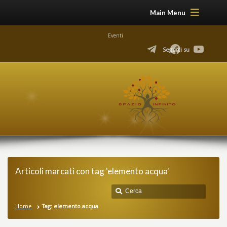
Main Menu
Eventi
Seguici su
Articoli marcati con tag 'elemento acqua'
Home
Tag: elemento acqua