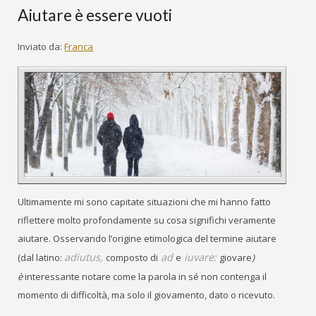
Aiutare è essere vuoti
Inviato da:
Franca
Ultimamente mi sono capitate situazioni che mi hanno fatto
riflettere molto profondamente su cosa significhi veramente
aiutare. Osservando l’origine etimologica del termine aiutare
adiutus,
ad
iuvare:
(dal latino:
composto di
e
giovare
)
è
interessante notare come la parola in sé non contenga il
momento di difficoltà, ma solo il giovamento, dato o ricevuto.