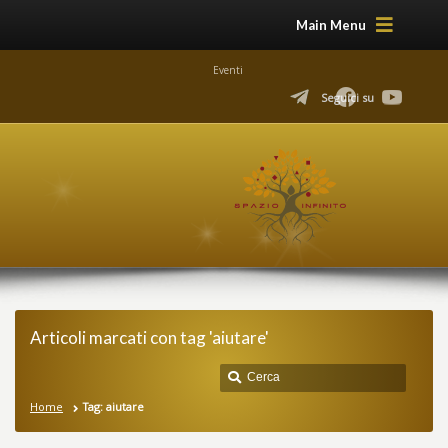
Main Menu
Eventi
Seguici su
Articoli marcati con tag 'aiutare'
Home
Tag: aiutare