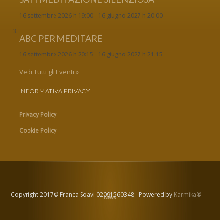
16 settembre 2026 h 19:00
-
16 giugno 2027 h 20:00
ABC PER MEDITARE
16 settembre 2026 h 20:15
-
16 giugno 2027 h 21:15
Vedi Tutti gli Eventi »
INFORMATIVA PRIVACY
Privacy Policy
Cookie Policy
Copyright 2017© Franca Soavi 02091560348 - Powered by
Karmika®
News