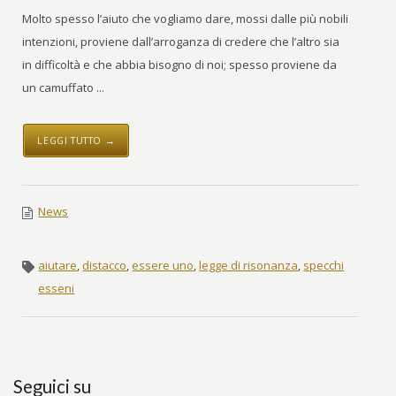
Molto spesso l’aiuto che vogliamo dare, mossi dalle più nobili
intenzioni, proviene dall’arroganza di credere che l’altro sia
in difficoltà e che abbia bisogno di noi; spesso proviene da
un camuffato ...
LEGGI TUTTO →
News
aiutare
,
distacco
,
essere uno
,
legge di risonanza
,
specchi
esseni
Seguici su