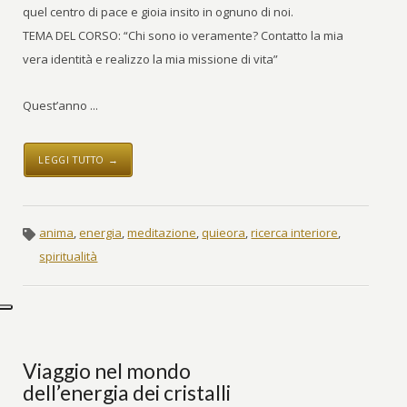
quel centro di pace e gioia insito in ognuno di noi.
TEMA DEL CORSO: “Chi sono io veramente? Contatto la mia
vera identità e realizzo la mia missione di vita”
Quest’anno ...
LEGGI TUTTO →
anima
,
energia
,
meditazione
,
quieora
,
ricerca interiore
,
spiritualità
Viaggio nel mondo
dell’energia dei cristalli