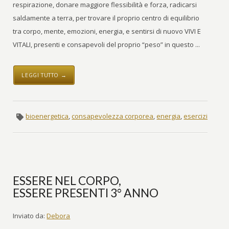
respirazione, donare maggiore flessibilità e forza, radicarsi
saldamente a terra, per trovare il proprio centro di equilibrio
tra corpo, mente, emozioni, energia, e sentirsi di nuovo VIVI E
VITALI, presenti e consapevoli del proprio “peso” in questo ...
LEGGI TUTTO →
bioenergetica
,
consapevolezza corporea
,
energia
,
esercizi
ESSERE NEL CORPO,
ESSERE PRESENTI 3° ANNO
Inviato da:
Debora