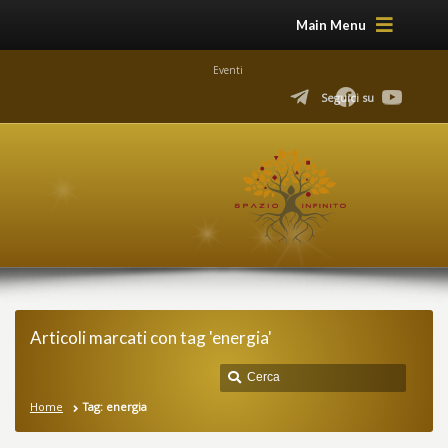
Main Menu
Eventi
Seguici su
Articoli marcati con tag 'energia'
Home
Tag: energia