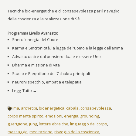
Tecniche bio-energetiche e di consapevolezza per il risveglio
della coscienza e la realizzazione di Sè.
Programma Livello Avanzato:
Shen: l’energia del Cuore
Karma e Sincronicità, la legge dell’uomo e la legge dell’anima
Advaita: uscire dal pensiero duale e essere Uno
Dharma e missione di vita
Studio e Riequilibrio dei 7 chakra principali
neuroni specchio, empatia e telepatia
Leggi Tutto →
anima
,
archetipi
,
bioenergetica
,
cabala
,
consapevolezza
,
corpo mente spirito
,
emozioni
,
energia
,
grounding
,
guarigione
,
jung
,
lettere ebraiche
,
linguaggio del corpo
,
massaggio
,
meditazione
,
risveglio della coscienza
,