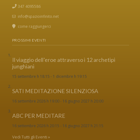
347 4095586
info@spazioinfinito.net
come raggiungerci
PROSSIMI EVENTI
Il viaggio dell’eroe attraverso i 12 archetipi
junghiani
15 settembre h 18:15
-
1 dicembre h 19:15
SATI MEDITAZIONE SILENZIOSA
16 settembre 2026 h 19:00
-
16 giugno 2027 h 20:00
ABC PER MEDITARE
16 settembre 2026 h 20:15
-
16 giugno 2027 h 21:15
Vedi Tutti gli Eventi »