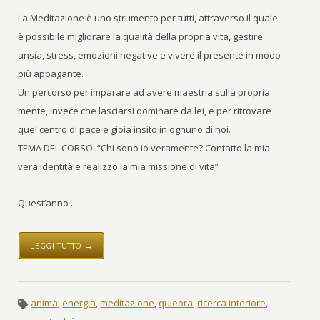
La Meditazione è uno strumento per tutti, attraverso il quale
è possibile migliorare la qualità della propria vita, gestire
ansia, stress, emozioni negative e vivere il presente in modo
più appagante.
Un percorso per imparare ad avere maestria sulla propria
mente, invece che lasciarsi dominare da lei, e per ritrovare
quel centro di pace e gioia insito in ognuno di noi.
TEMA DEL CORSO: “Chi sono io veramente? Contatto la mia
vera identità e realizzo la mia missione di vita”
Quest’anno ...
LEGGI TUTTO →
anima
,
energia
,
meditazione
,
quieora
,
ricerca interiore
,