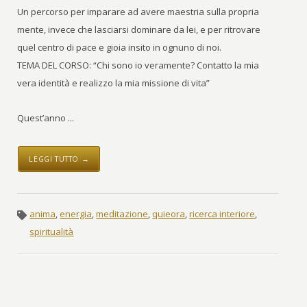
Un percorso per imparare ad avere maestria sulla propria
mente, invece che lasciarsi dominare da lei, e per ritrovare
quel centro di pace e gioia insito in ognuno di noi.
TEMA DEL CORSO: “Chi sono io veramente? Contatto la mia
vera identità e realizzo la mia missione di vita”
Quest’anno ...
LEGGI TUTTO →
anima
,
energia
,
meditazione
,
quieora
,
ricerca interiore
,
spiritualità