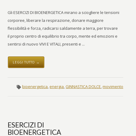
Gli ESERCIZI DI BIOENERGETICA mirano a sciogliere le tensioni
corporee, liberare la respirazione, donare maggiore
flessibilità e forza, radicarsi saldamente a terra, per trovare
il proprio centro di equilibrio tra corpo, mente ed emozioni e
sentirsi di nuovo VIVI E VITALI, presenti e ...
LEGGI TUTTO →
bioenergetica
,
energia
,
GINNASTICA DOLCE
,
movimento
ESERCIZI DI
BIOENERGETICA