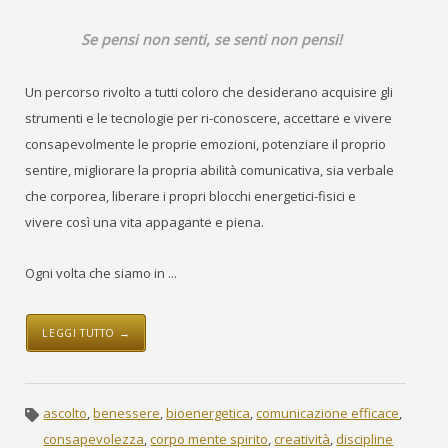
Se pensi non senti, se senti non pensi!
Un percorso rivolto a tutti coloro che desiderano acquisire gli
strumenti e le tecnologie per ri-conoscere, accettare e vivere
consapevolmente le proprie emozioni, potenziare il proprio
sentire, migliorare la propria abilità comunicativa, sia verbale
che corporea, liberare i propri blocchi energetici-fisici e
vivere così una vita appagante e piena.
Ogni volta che siamo in ...
LEGGI TUTTO →
ascolto
,
benessere
,
bioenergetica
,
comunicazione efficace
,
consapevolezza
,
corpo mente spirito
,
creatività
,
discipline