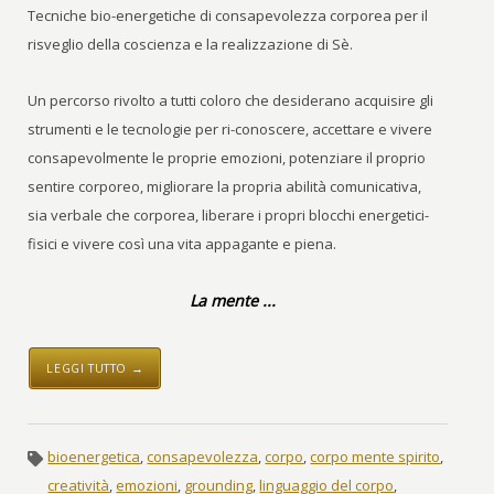
Tecniche bio-energetiche di consapevolezza corporea per il
risveglio della coscienza e la realizzazione di Sè.
Un percorso rivolto a tutti coloro che desiderano acquisire gli
strumenti e le tecnologie per ri-conoscere, accettare e vivere
consapevolmente le proprie emozioni, potenziare il proprio
sentire corporeo, migliorare la propria abilità comunicativa,
sia verbale che corporea, liberare i propri blocchi energetici-
fisici e vivere così una vita appagante e piena.
La mente ...
LEGGI TUTTO →
bioenergetica
,
consapevolezza
,
corpo
,
corpo mente spirito
,
creatività
,
emozioni
,
grounding
,
linguaggio del corpo
,