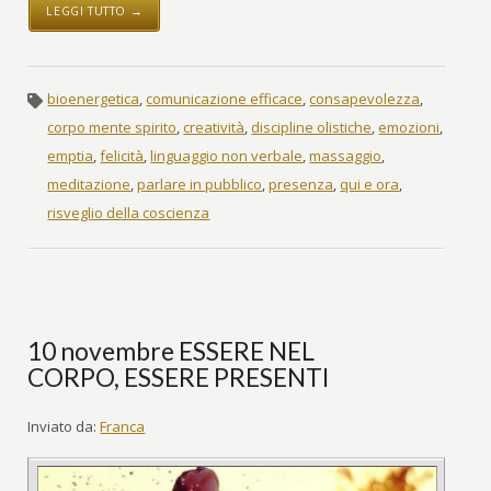
LEGGI TUTTO →
bioenergetica
,
comunicazione efficace
,
consapevolezza
,
corpo mente spirito
,
creatività
,
discipline olistiche
,
emozioni
,
emptia
,
felicità
,
linguaggio non verbale
,
massaggio
,
meditazione
,
parlare in pubblico
,
presenza
,
qui e ora
,
risveglio della coscienza
10 novembre ESSERE NEL
CORPO, ESSERE PRESENTI
Inviato da:
Franca