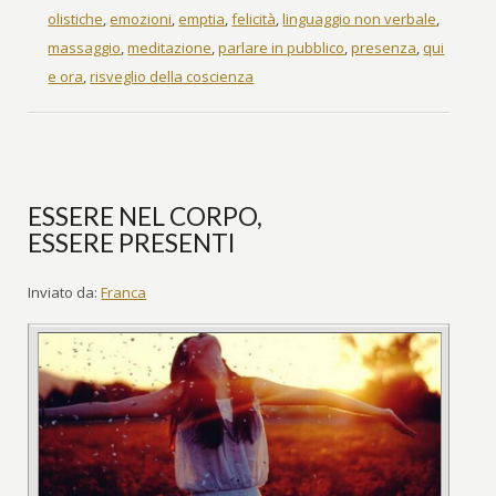
olistiche
,
emozioni
,
emptia
,
felicità
,
linguaggio non verbale
,
massaggio
,
meditazione
,
parlare in pubblico
,
presenza
,
qui
e ora
,
risveglio della coscienza
ESSERE NEL CORPO,
ESSERE PRESENTI
Inviato da:
Franca