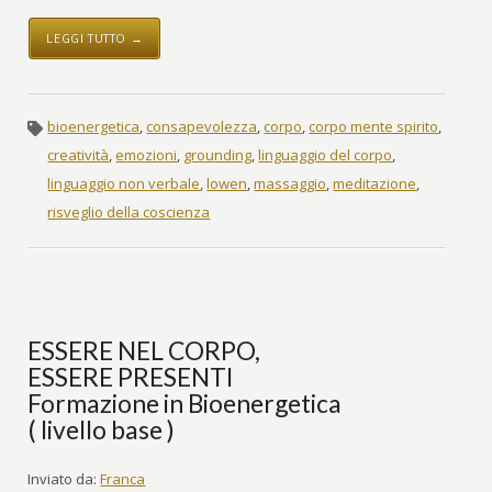
LEGGI TUTTO →
bioenergetica
,
consapevolezza
,
corpo
,
corpo mente spirito
,
creatività
,
emozioni
,
grounding
,
linguaggio del corpo
,
linguaggio non verbale
,
lowen
,
massaggio
,
meditazione
,
risveglio della coscienza
ESSERE NEL CORPO,
ESSERE PRESENTI
Formazione in Bioenergetica
( livello base )
Inviato da:
Franca