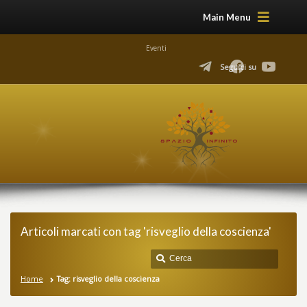
Main Menu
Eventi
Seguici su
Articoli marcati con tag 'risveglio della coscienza'
Home
Tag: risveglio della coscienza