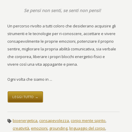
Se pensi non senti, se senti non pensi!
Un percorso rivolto a tutti coloro che desiderano acquisire gli
strumenti e le tecnologie per ri-conoscere, accettare e vivere
consapevolmente le proprie emozioni, potenziare il proprio
sentire, migliorare la propria abilità comunicativa, sia verbale
che corporea, liberare i propri blocchi energetici-fisici e
vivere così una vita appagante e piena.
Ogni volta che siamo in ...
LEGGI TUTTO →
bioenergetica
,
consapevolezza
,
corpo mente spirito
,
creatività
,
emozioni
,
grounding
,
linguaggio del corpo
,