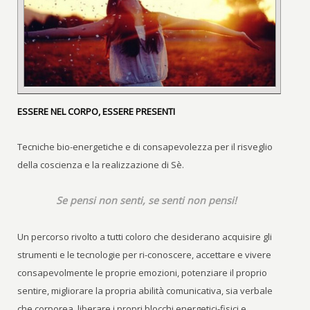
ESSERE NEL CORPO, ESSERE PRESENTI
Tecniche bio-energetiche e di consapevolezza per il risveglio
della coscienza e la realizzazione di Sè.
Se pensi non senti, se senti non pensi!
Un percorso rivolto a tutti coloro che desiderano acquisire gli
strumenti e le tecnologie per ri-conoscere, accettare e vivere
consapevolmente le proprie emozioni, potenziare il proprio
sentire, migliorare la propria abilità comunicativa, sia verbale
che corporea, liberare i propri blocchi energetici-fisici e