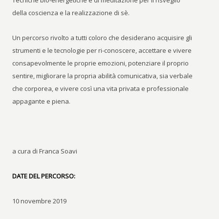
Tecniche bio-energetiche e di meditazione per il risveglio
della coscienza e la realizzazione di sè.
Un percorso rivolto a tutti coloro che desiderano acquisire gli
strumenti e le tecnologie per ri-conoscere, accettare e vivere
consapevolmente le proprie emozioni, potenziare il proprio
sentire, migliorare la propria abilità comunicativa, sia verbale
che corporea, e vivere così una vita privata e professionale
appagante e piena.
a cura di Franca Soavi
DATE DEL PERCORSO:
10 novembre 2019