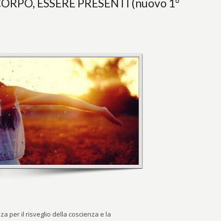
CORPO, ESSERE PRESENTI (nuovo 1°
 per il risveglio della coscienza e la