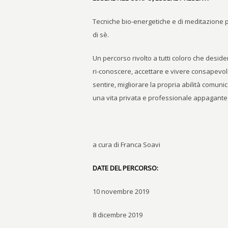
Tecniche bio-energetiche e di meditazione pe
di sè.
Un percorso rivolto a tutti coloro che deside
ri-conoscere, accettare e vivere consapevol
sentire, migliorare la propria abilità comuni
una vita privata e professionale appagante
a cura di Franca Soavi
DATE DEL PERCORSO:
10 novembre 2019
8 dicembre 2019