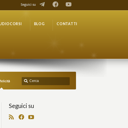
Seguici su
UDIOCORSI
BLOG
CONTATTI
felicità
Seguici su