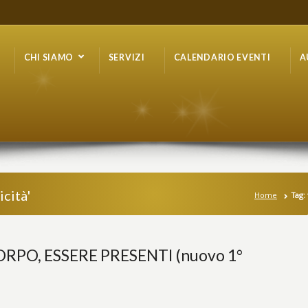
CHI SIAMO
SERVIZI
CALENDARIO EVENTI
A
icità'
Home
Tag: 
ORPO, ESSERE PRESENTI (nuovo 1°