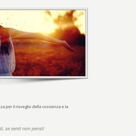
 per il risveglio della coscienza e la
i, se senti non pensi!