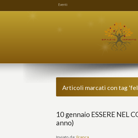
Eventi
Articoli marcati con tag 'fel
10 gennaio ESSERE NEL C
anno)
Inviato da:
Franca