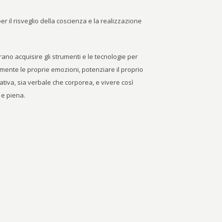
r il risveglio della coscienza e la realizzazione
rano acquisire gli strumenti e le tecnologie per
mente le proprie emozioni, potenziare il proprio
cativa, sia verbale che corporea, e vivere così
 e piena.